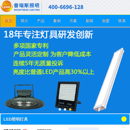
首页
简介
产品
案例
方案
新闻
加盟
联系
LED照明灯具