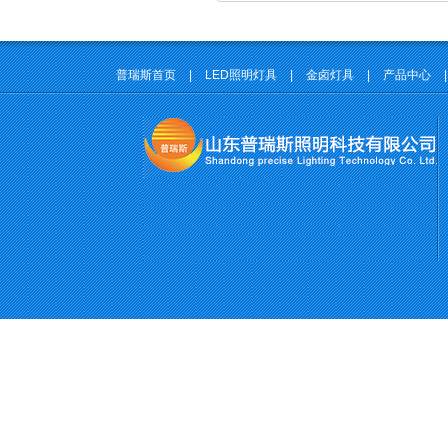
普瑞斯首页
|
LED照明灯具
|
金卤灯具
|
产品中心
|