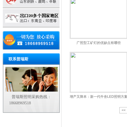
广照型工矿灯的优缺点有哪些
联系普瑞斯
普瑞斯照明采购热线：
增产又降本：新一代牛舍LED照明方
18668969518
<<