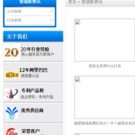
首页
»
普瑞斯资讯
普瑞斯资讯
公司新闻
>
行业新闻
>
货架仓库用什么灯具
隔壁猪场电费比你少一半？秘密全在