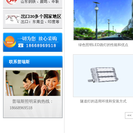
绿色照明LED路灯的性能和优点
联系普瑞斯
普瑞斯照明采购热线：
隧道灯的适用环境和安装方式
18668969518
<<