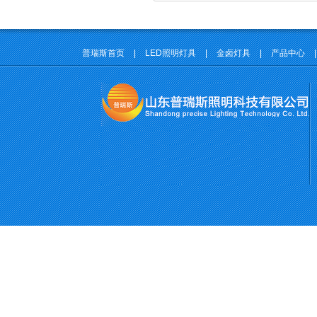
普瑞斯首页
|
LED照明灯具
|
金卤灯具
|
产品中心
|