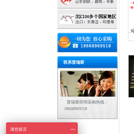
联系普瑞斯
普瑞斯照明采购热线：
18668969518
请您留言