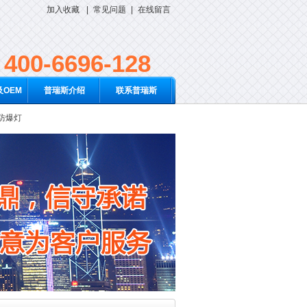
加入收藏
|
常见问题
|
在线留言
400-6696-128
OEM
普瑞斯介绍
联系普瑞斯
D防爆灯