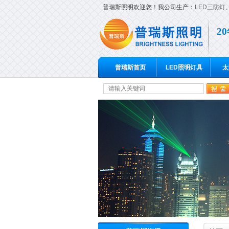
普瑞斯照明欢迎您！我公司生产：
LED三防灯
2
普瑞斯首页
LED照明灯具
太