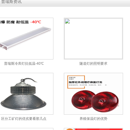
»
普瑞斯资讯
普瑞斯冷库灯抗低温-40℃
隧道灯的照明要求
区分工矿灯的优劣要看那几点
养殖保温灯的优势