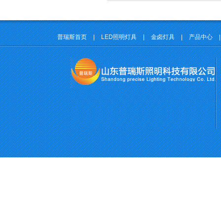
普瑞斯首页
|
LED照明灯具
|
金卤灯具
|
产品中心
|