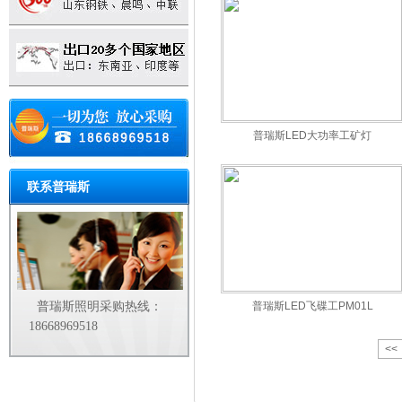
普瑞斯LED大功率工矿灯
联系普瑞斯
普瑞斯照明采购热线：
普瑞斯LED飞碟工PM01L
18668969518
<<