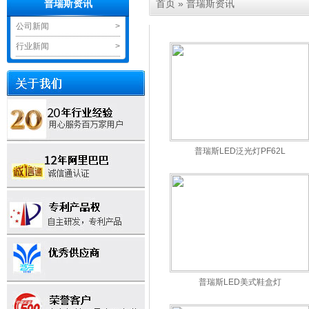
首页
»
普瑞斯资讯
普瑞斯资讯
公司新闻
>
行业新闻
>
普瑞斯LED泛光灯PF62L
普瑞斯LED美式鞋盒灯