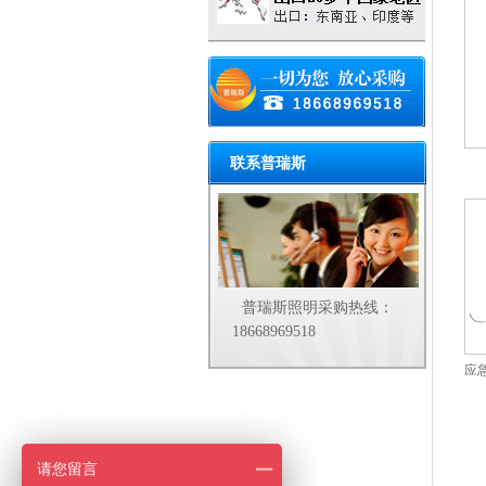
联系普瑞斯
普瑞斯照明采购热线：
18668969518
应
请您留言