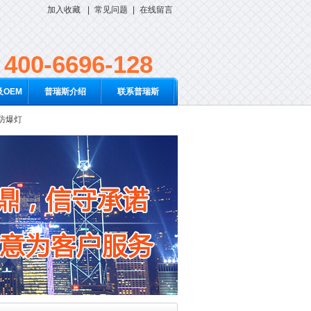
加入收藏
|
常见问题
|
在线留言
400-6696-128
OEM
普瑞斯介绍
联系普瑞斯
D防爆灯