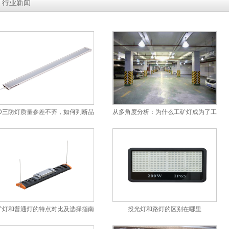
»
行业新闻
ED三防灯质量参差不齐，如何判断品质？
从多角度分析：为什么工矿灯成为了工业照
矿灯和普通灯的特点对比及选择指南
投光灯和路灯的区别在哪里