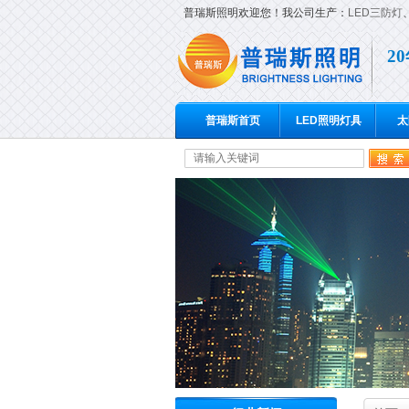
普瑞斯照明欢迎您！我公司生产：
LED三防灯
2
普瑞斯首页
LED照明灯具
太