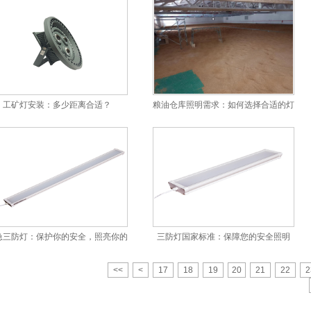
工矿灯安装：多少距离合适？
粮油仓库照明需求：如何选择合适的灯具？
急三防灯：保护你的安全，照亮你的未来
三防灯国家标准：保障您的安全照明
<<
<
17
18
19
20
21
22
2