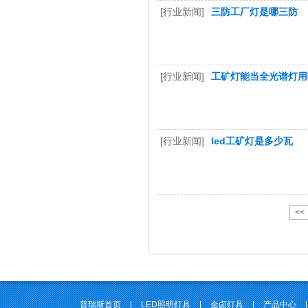
[行业新闻]
三防工厂灯是哪三防
[行业新闻]
工矿灯能当全光谱灯用
[行业新闻]
led工矿灯是多少瓦
<<
普瑞斯首页
|
LED照明灯具
|
金卤灯具
|
产品中心
|