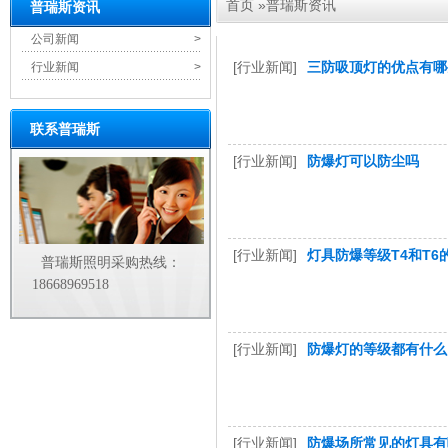
首页
»
普瑞斯资讯
普瑞斯资讯
公司新闻
>
[行业新闻]
三防吸顶灯的优点有哪
行业新闻
>
联系普瑞斯
[行业新闻]
防爆灯可以防尘吗
[行业新闻]
灯具防爆等级T4和T6
普瑞斯照明采购热线：
18668969518
[行业新闻]
防爆灯的等级都有什么
[行业新闻]
防爆场所常见的灯具有