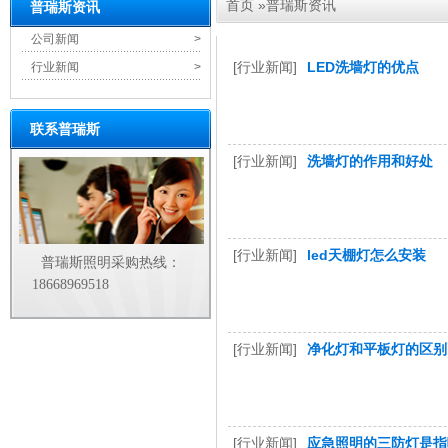
首页
»
普瑞斯资讯
普瑞斯资讯
公司新闻
>
[行业新闻]
LED洗墙灯的优点
行业新闻
>
联系普瑞斯
[行业新闻]
洗墙灯的作用和好处
[行业新闻]
led天棚灯怎么安装
普瑞斯照明采购热线：
18668969518
[行业新闻]
净化灯和平板灯的区别
[行业新闻]
应急照明的三防灯是指