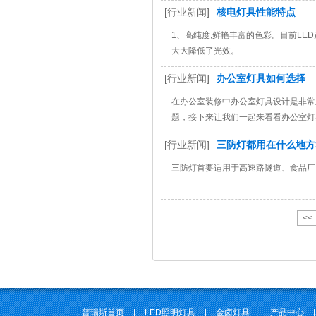
[行业新闻]
核电灯具性能特点
1、高纯度,鲜艳丰富的色彩。目前LE
大大降低了光效。
[行业新闻]
办公室灯具如何选择
在办公室装修中办公室灯具设计是非常
题，接下来让我们一起来看看办公室灯
[行业新闻]
三防灯都用在什么地方
三防灯首要适用于高速路隧道、食品厂
<<
普瑞斯首页
|
LED照明灯具
|
金卤灯具
|
产品中心
|