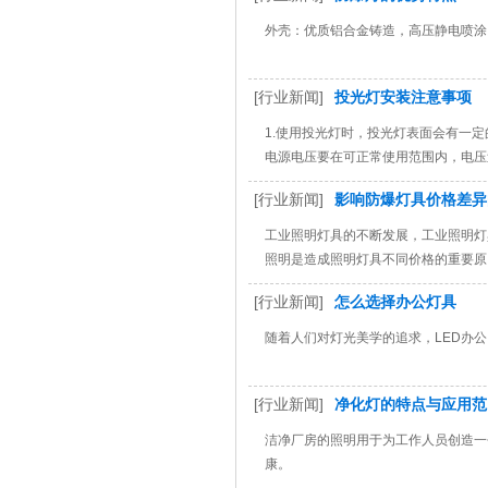
外壳：优质铝合金铸造，高压静电喷涂
[行业新闻]
投光灯安装注意事项
1.使用投光灯时，投光灯表面会有一定
电源电压要在可正常使用范围内，电压
[行业新闻]
影响防爆灯具价格差异
工业照明灯具的不断发展，工业照明灯
照明是造成照明灯具不同价格的重要原
[行业新闻]
怎么选择办公灯具
随着人们对灯光美学的追求，LED办
[行业新闻]
净化灯的特点与应用范
洁净厂房的照明用于为工作人员创造一
康。