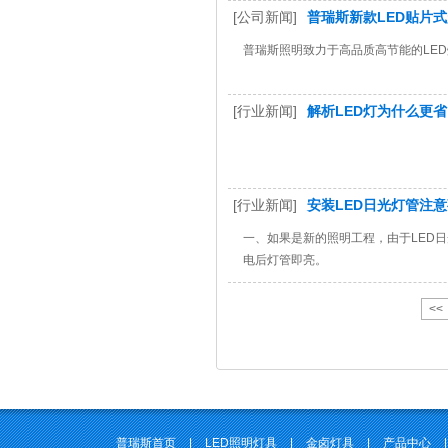
[公司新闻]
普瑞斯新款LED贴片式
普瑞斯照明致力于高品质高节能的LED
[行业新闻]
解析LED灯为什么更
[行业新闻]
安装LED日光灯管注
一、如果是新的照明工程，由于LED日
电后灯管即亮。
<<
普瑞斯首页
|
LED照明灯具
|
金卤灯具
|
产品中心
|