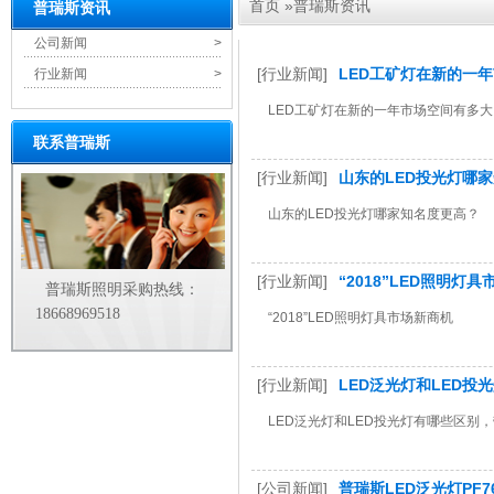
首页
»
普瑞斯资讯
普瑞斯资讯
公司新闻
>
[行业新闻]
LED工矿灯在新的一
行业新闻
>
LED工矿灯在新的一年市场空间有多大
联系普瑞斯
[行业新闻]
山东的LED投光灯哪
山东的LED投光灯哪家知名度更高？
[行业新闻]
“2018”LED照明灯
普瑞斯照明采购热线：
18668969518
“2018”LED照明灯具市场新商机
[行业新闻]
LED泛光灯和LED
LED泛光灯和LED投光灯有哪些区别
[公司新闻]
普瑞斯LED泛光灯PF7