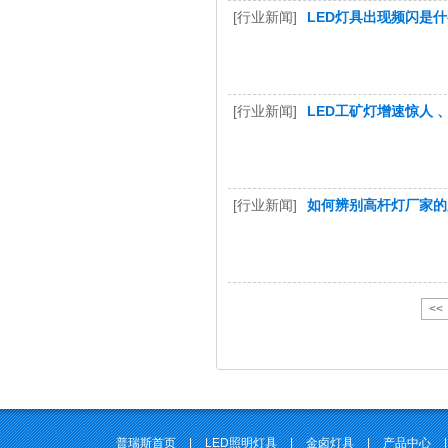
[行业新闻]
LED灯具出现频闪是
[行业新闻]
LED工矿灯增速惊人 
[行业新闻]
如何辨别高杆灯厂家的
<<
普瑞斯首页
|
LED照明灯具
|
金卤灯具
|
产品中心
|