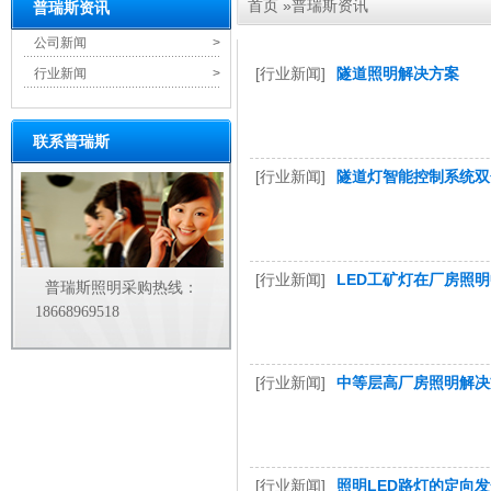
首页
»
普瑞斯资讯
普瑞斯资讯
公司新闻
>
[行业新闻]
隧道照明解决方案
行业新闻
>
联系普瑞斯
[行业新闻]
隧道灯智能控制系统双
[行业新闻]
LED工矿灯在厂房照
普瑞斯照明采购热线：
18668969518
[行业新闻]
中等层高厂房照明解决
[行业新闻]
照明LED路灯的定向