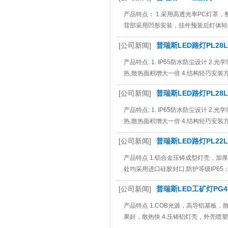
产品特点： 1.采用高透光率PC灯罩，
背部采用凹形安装，挂件预装后灯体轻
[公司新闻]
普瑞斯LED路灯PL28L-
产品特点: 1. IP65防水防尘设计 
热,散热面积增大一倍 4.结构轻巧安装方便；
[公司新闻]
普瑞斯LED路灯PL28L-
产品特点: 1. IP65防水防尘设计 
热,散热面积增大一倍 4.结构轻巧安装方便；
[公司新闻]
普瑞斯LED路灯PL22L
产品特点 1.铝合金压铸成型灯壳，加厚
处均采用进口硅胶封口,防护等级IP65； 5
[公司新闻]
普瑞斯LED工矿灯PG4
产品特点 1.COB光源，高导铝基板，
果好，散热快 4.压铸铝灯壳，外壳喷塑