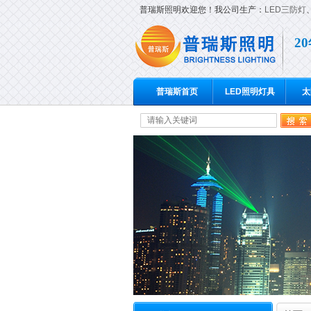
普瑞斯照明欢迎您！我公司生产：
LED三防灯
2
普瑞斯首页
LED照明灯具
太