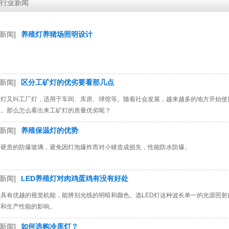
行业新闻
新闻]
养殖灯养猪场照明设计
新闻]
区分工矿灯的优劣要看那几点
矿灯又叫工厂灯，适用于车间、库房、球馆等。随着社会发展，越来越多的地方开始使
齐。那么怎么看出来工矿灯的质量优劣呢？
新闻]
养殖保温灯的优势
用硬质的防爆玻璃，避免因灯泡爆炸而对小猪造成损失，性能防水防爆。
新闻]
LED养殖灯对肉鸡蛋鸡有没有好处
类具有优越的视觉机能，能辨别光线的明暗和颜色。选LED灯这种波长单一的光源照
育和生产性能的影响。
新闻]
如何选购冷库灯？