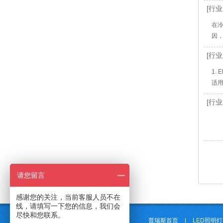
[行业
在
因
[行业
1.
适用
[行业
请您留言
感谢您的关注，当前客服人员不在
线，请填写一下您的信息，我们会
尽快和您联系。
普瑞斯首页
|
LED照明