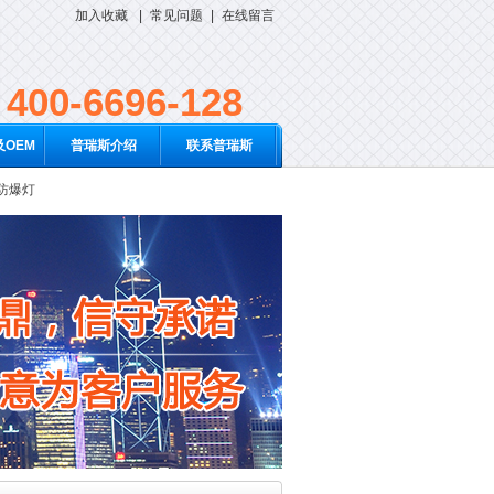
加入收藏
|
常见问题
|
在线留言
400-6696-128
OEM
普瑞斯介绍
联系普瑞斯
D防爆灯