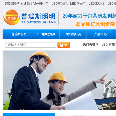
普瑞斯照明欢迎您！我公司生产：
LED三防灯
、
LED泛光灯
、
LED工矿灯
、
LED
20年致力于灯具研发创
高品质灯具制造商
普瑞斯首页
LED照明灯具
太阳能灯具
产品中心
热门关键词
：
LED照明