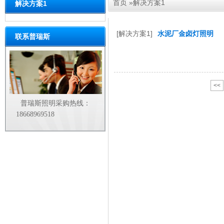
首页
»
解决方案1
解决方案1
[解决方案1]
水泥厂金卤灯照明
联系普瑞斯
<<
普瑞斯照明采购热线：
18668969518