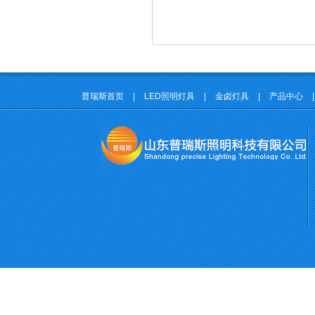
普瑞斯首页
|
LED照明灯具
|
金卤灯具
|
产品中心
|