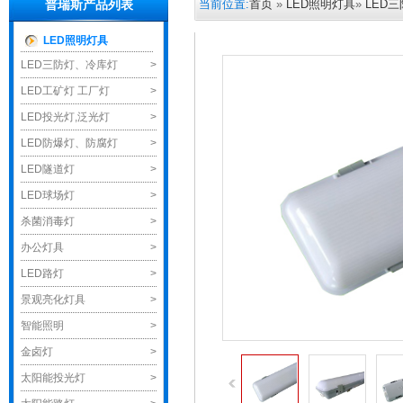
当前位置:
首页
»
LED照明灯具
»
LED
普瑞斯产品列表
LED照明灯具
LED三防灯、冷库灯
>
LED工矿灯 工厂灯
>
LED投光灯,泛光灯
>
LED防爆灯、防腐灯
>
LED隧道灯
>
LED球场灯
>
杀菌消毒灯
>
办公灯具
>
LED路灯
>
景观亮化灯具
>
智能照明
>
金卤灯
>
太阳能投光灯
>