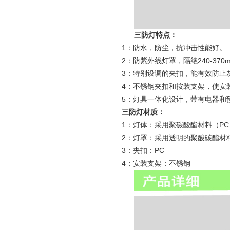
三防灯特点：
1：防水，防尘，抗冲击性能好。
2：防紫外线灯罩，隔绝240-37
3：特别设调的夹扣，能有效防止
4：不锈钢夹扣和按装支架，使安
5：灯具一体化设计，带有电器和
三防灯材质：
1：灯体：采用聚碳酸酯材料（PC
2：灯罩：采用透明的聚酸碳酯材
3：夹扣：PC
4；安装支架：不锈钢