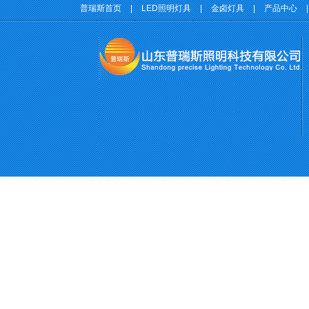
普瑞斯首页
|
LED照明灯具
|
金卤灯具
|
产品中心
|