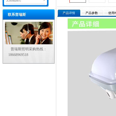
太阳能路灯
>
产品详情
产品参数
使用
联系普瑞斯
普瑞斯照明采购热线：
18668969518