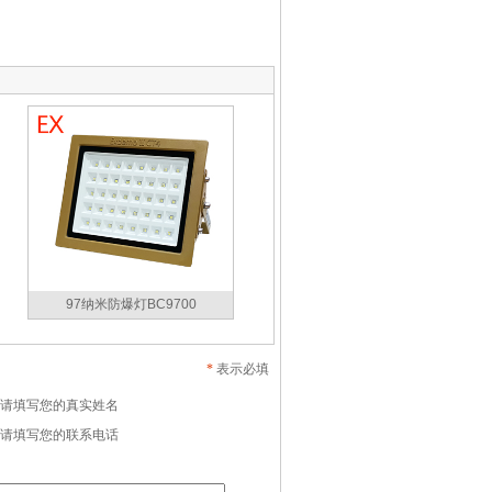
97纳米防爆灯BC9700
*
表示必填
请填写您的真实姓名
请填写您的联系电话