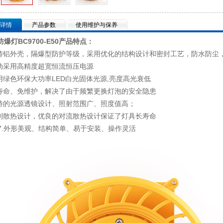
详情
产品参数
使用维护与保养
防爆灯BC9700-E50产品特点：
压铸铝外壳，隔爆型防护等级，采用优化的结构设计和密封工艺，防水防尘
驱动采用高精度超宽恒流恒压电源
采用绿色环保大功率LED白光固体光源,亮度高光衰低
长寿命、免维护，解决了由于频繁更换灯泡的安全隐患
独特的光源透镜设计、照射范围广、照度值高；
专利散热设计，优良的对流散热设计保证了灯具长寿命
7.外形美观、结构简单、易于安装、操作灵活