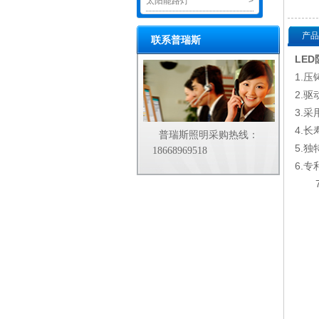
太阳能路灯
>
产品
联系普瑞斯
LED
1.
2.
3.
4.
普瑞斯照明采购热线：
5.
18668969518
6.