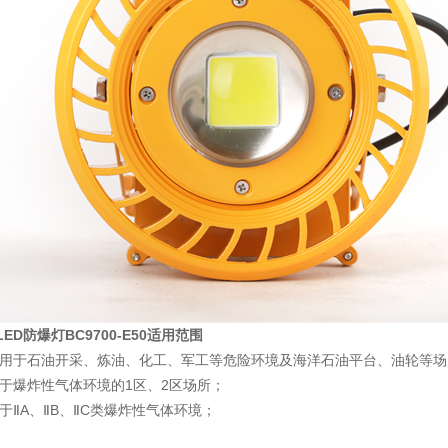
LED防爆灯BC9700-E50适用范围
用于石油开采、炼油、化工、军工等危险环境及海洋石油平台、油轮等场
于爆炸性气体环境的1区、2区场所；
于ⅡA、ⅡB、ⅡC类爆炸性气体环境
；