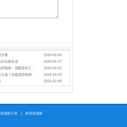
用方案
2026-06-04
么灯比较合适
2026-04-27
适配恶劣工况，筑牢安全照明防线
2026-04-22
这篇选型指南，帮你避坑又节能
2026-04-20
具
2026-02-09
普瑞斯介绍
|
联系普瑞斯