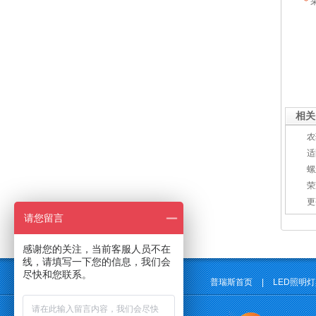
*
相关
农
适
螺
荣
更
请您留言
感谢您的关注，当前客服人员不在
线，请填写一下您的信息，我们会
尽快和您联系。
普瑞斯首页
|
LED照明