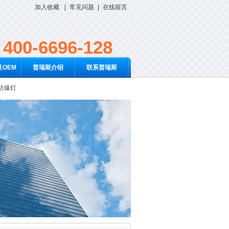
加入收藏
|
常见问题
|
在线留言
400-6696-128
OEM
普瑞斯介绍
联系普瑞斯
D防爆灯