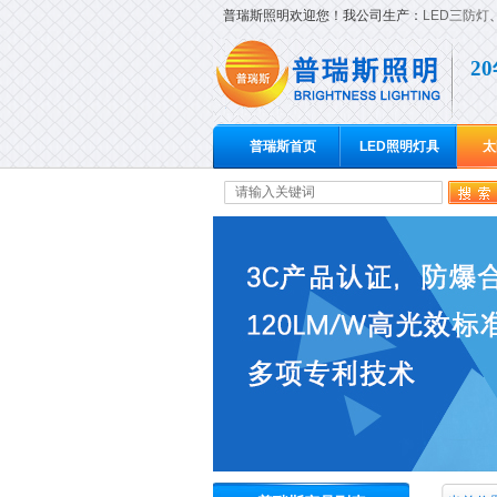
普瑞斯照明欢迎您！我公司生产：
LED三防灯
2
普瑞斯首页
LED照明灯具
太