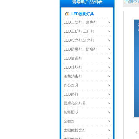
当前位置
普瑞斯产品列表
LED照明灯具
LED三防灯、冷库灯
>
LED工矿灯 工厂灯
>
LED投光灯,泛光灯
>
LED防爆灯、防腐灯
>
LED隧道灯
>
LED球场灯
>
杀菌消毒灯
>
办公灯具
>
LED路灯
>
景观亮化灯具
>
智能照明
>
金卤灯
>
太阳能投光灯
>