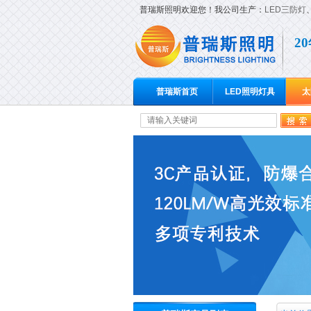
普瑞斯照明欢迎您！我公司生产：
LED三防灯
2
普瑞斯首页
LED照明灯具
太