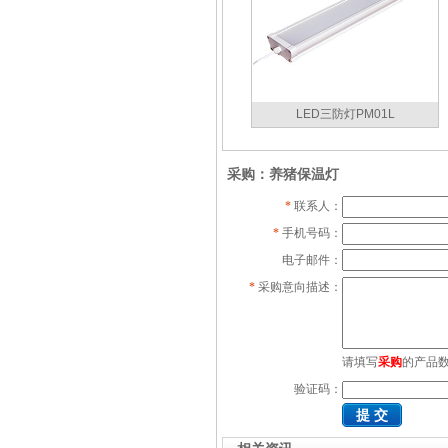
LED三防灯PM01L
采购：养猪保温灯
*
联系人：
*
手机号码：
电子邮件：
*
采购意向描述：
请填写
采购
的产品
验证码：