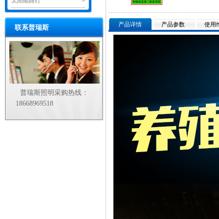
太阳能路灯
>
产品详情
产品参数
使用
联系普瑞斯
普瑞斯照明采购热线：
18668969518