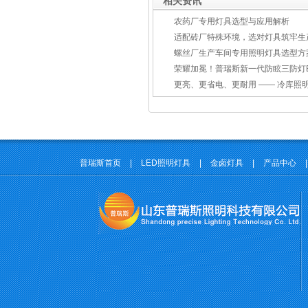
相关资讯
农药厂专用灯具选型与应用解析
适配砖厂特殊环境，选对灯具筑牢生产安
螺丝厂生产车间专用照明灯具选型方
荣耀加冕！普瑞斯新一代防眩三防灯BC-L斩获2026阿拉
更亮、更省电、更耐用 —— 冷库照
普瑞斯首页
|
LED照明灯具
|
金卤灯具
|
产品中心
|