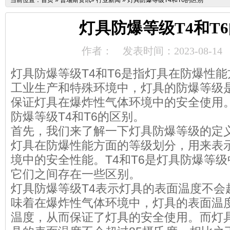
当前位置：
首页
»
普瑞斯资讯
»
行业新闻
»
灯具防爆等级T4和T6的区别
灯具防爆等级T4和T
作者：
发表时间：2023-08-14
灯具防爆等级T4和T6是指灯具在防爆性
工业生产和特殊环境中，灯具的防爆等级
保证灯具在爆炸性气体环境中的安全使用
防爆等级T4和T6的区别。
首先，我们来了解一下灯具防爆等级的定
灯具在防爆性能方面的等级划分，用来表
境中的安全性能。T4和T6是灯具防爆等
它们之间存在一些区别。
灯具防爆等级T4表示灯具的表面温度不会
味着在爆炸性气体环境中，灯具的表面温
温度，从而保证了灯具的安全使用。而灯具