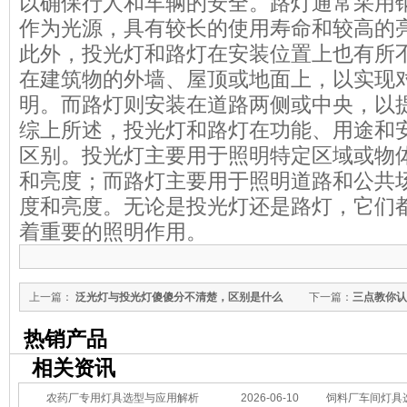
以确保行人和车辆的安全。路灯通常采用
作为光源，具有较长的使用寿命和较高的
此外，投光灯和路灯在安装位置上也有所
在建筑物的外墙、屋顶或地面上，以实现
明。而路灯则安装在道路两侧或中央，以
综上所述，投光灯和路灯在功能、用途和
区别。投光灯主要用于照明特定区域或物
和亮度；而路灯主要用于照明道路和公共
度和亮度。无论是投光灯还是路灯，它们
着重要的照明作用。
上一篇：
泛光灯与投光灯傻傻分不清楚，区别是什么
下一篇：
三点教你认
热销产品
相关资讯
农药厂专用灯具选型与应用解析
2026-06-10
饲料厂车间灯具