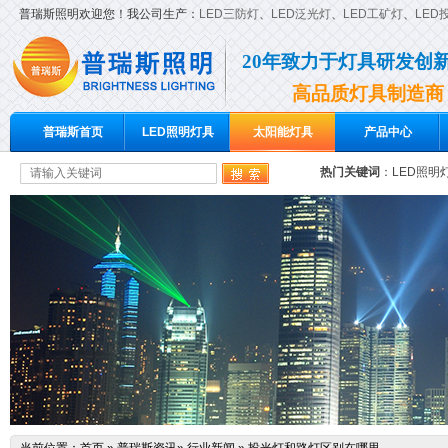
普瑞斯照明欢迎您！我公司生产：
LED三防灯
、
LED泛光灯
、
LED工矿灯
、
LED
20年致力于灯具研发创
高品质灯具制造商
普瑞斯首页
LED照明灯具
太阳能灯具
产品中心
热门关键词
：
LED照明