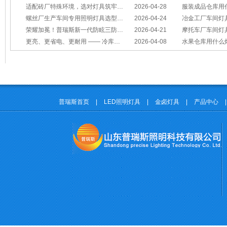
适配砖厂特殊环境，选对灯具筑牢生产安全线
2026-04-28
服装成品仓库用
螺丝厂生产车间专用照明灯具选型方案
2026-04-24
冶金工厂车间灯具选型指南：
荣耀加冕！普瑞斯新一代防眩三防灯BC-L斩获2026阿拉丁神灯奖
2026-04-21
摩托车厂车间灯具怎么选？
更亮、更省电、更耐用 —— 冷库照明优选
2026-04-08
水果仓库用什么
普瑞斯首页
|
LED照明灯具
|
金卤灯具
|
产品中心
|