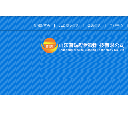
普瑞斯首页
|
LED照明灯具
|
金卤灯具
|
产品中心
|