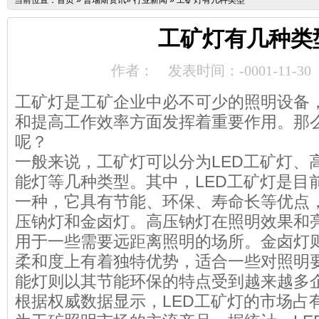
当前位置：
首页
»
普瑞斯资讯
»
行业新闻
»
工矿灯有几种类型
工矿灯有几种类
作者：
发表时间：-0001-11-30
工矿灯是工矿企业中必不可少的照明设备
和提高工作效率方面发挥着重要作用。那
呢？
一般来说，工矿灯可以分为LED工矿灯、
能灯等几种类型。其中，LED工矿灯是目
一种，它具有节能、环保、寿命长等优点
压钠灯和金卤灯。高压钠灯在照明效果和
用于一些需要远距离照明的场所。金卤灯
柔和度上有着独特优势，适合一些对照明
能灯则以其节能环保的特点受到越来越多
根据权威数据显示，LED工矿灯的市场占