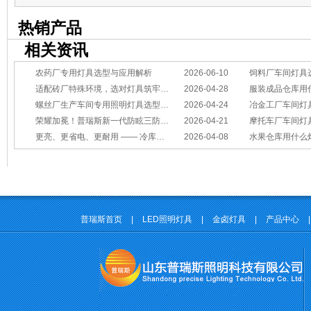
热销产品
相关资讯
农药厂专用灯具选型与应用解析
2026-06-10
饲料厂车间灯具
适配砖厂特殊环境，选对灯具筑牢生产安全线
2026-04-28
服装成品仓库用
螺丝厂生产车间专用照明灯具选型方案
2026-04-24
冶金工厂车间灯具选型指南：
荣耀加冕！普瑞斯新一代防眩三防灯BC-L斩获2026阿拉丁神灯奖
2026-04-21
摩托车厂车间灯具怎么选？
更亮、更省电、更耐用 —— 冷库照明优选
2026-04-08
水果仓库用什么
普瑞斯首页
|
LED照明灯具
|
金卤灯具
|
产品中心
|