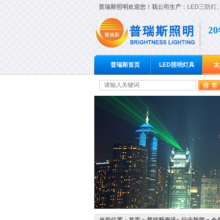
普瑞斯照明欢迎您！我公司生产：
LED三防灯
2
普瑞斯首页
LED照明灯具
太