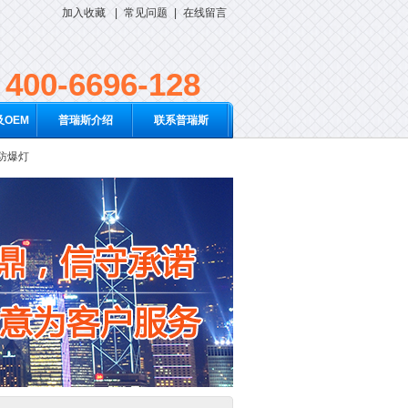
加入收藏
|
常见问题
|
在线留言
400-6696-128
OEM
普瑞斯介绍
联系普瑞斯
D防爆灯