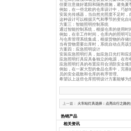
但要注意做好遮阳和隔热措施，避免夏
例如，在一些北欧的仓库设计中，巧妙
安装光传感器，当自然光照度不足时，
这种设计可以根据天气和季节的变化自
方案三：智能照明控制系统
通过智能控制系统，根据仓库的使用时
例如，在非工作时间，仓库内的照明可
与仓库管理系统集成，根据货物的存储
当有货物需要出库时，系统自动点亮该
方案四：应急照明设计
安装应急照明灯具，如应急日光灯和应
应急照明灯具应具备独立的电源，在市电
应急照明灯具的布置应符合消防安全规
例如，在一家大型的食品仓库中，完善
员的安全疏散和仓库的有序管理。
希望以上这些仓库照明设计方案能够为
上一篇：
火车站灯具选择：点亮出行之路的
热销产品
相关资讯