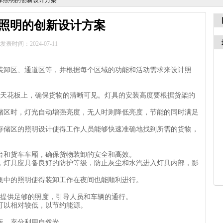
库照明的创新设计方案
照明的创新设计方案
发表时间：2024-07-11
装卸区、通道区等，并根据每个区域的功能和活动需求来设计照
布在天花板上，确保货物的清晰可见。灯具的安装高度要根据货架的
储区时，灯光自动增强亮度，无人时则降低亮度，节能的同时满足
存储区的照明设计使得工作人员能够快速准确地找到所需的货物，
台和货车车厢，确保货物装卸的安全和高效。
，灯具应具备良好的防护等级，防止灰尘和水汽进入灯具内部，影
集中的照明使得装卸工作在夜间也能顺利进行。
装，提供足够的照度，引导人员和车辆的通行。
可以相对较低，以节约能源。
板，充分利用自然光。