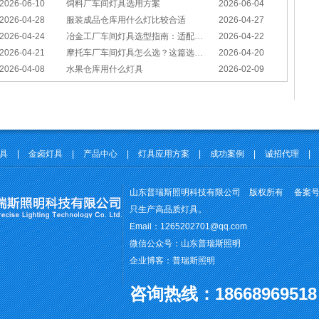
2026-06-10
饲料厂车间灯具选用方案
2026-06-04
2026-04-28
服装成品仓库用什么灯比较合适
2026-04-27
2026-04-24
冶金工厂车间灯具选型指南：适配恶劣工况，筑牢安全照明防线
2026-04-22
2026-04-21
摩托车厂车间灯具怎么选？这篇选型指南，帮你避坑又节能
2026-04-20
2026-04-08
水果仓库用什么灯具
2026-02-09
灯具
|
金卤灯具
|
产品中心
|
灯具应用方案
|
成功案例
|
诚招代理
|
山东普瑞斯照明科技有限公司 版权所有 备案
只生产高品质灯具。
Email：1265202701@qq.com
微信公众号：山东普瑞斯照明
企业博客：普瑞斯照明
咨询
热线：18668969518