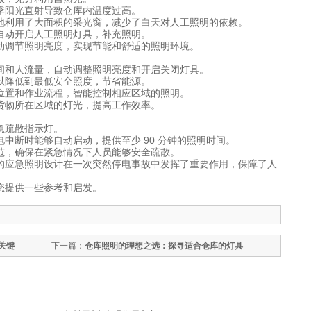
季阳光直射导致仓库内温度过高。
地利用了大面积的采光窗，减少了白天对人工照明的依赖。
自动开启人工照明灯具，补充照明。
动调节照明亮度，实现节能和舒适的照明环境。
间和人流量，自动调整照明亮度和开启关闭灯具。
以降低到最低安全照度，节省能源。
位置和作业流程，智能控制相应区域的照明。
货物所在区域的灯光，提高工作效率。
急疏散指示灯。
中断时能够自动启动，提供至少 90 分钟的照明时间。
范，确保在紧急情况下人员能够安全疏散。
的应急照明设计在一次突然停电事故中发挥了重要作用，保障了人
您提供一些参考和启发。
关键
下一篇：
仓库照明的理想之选：探寻适合仓库的灯具