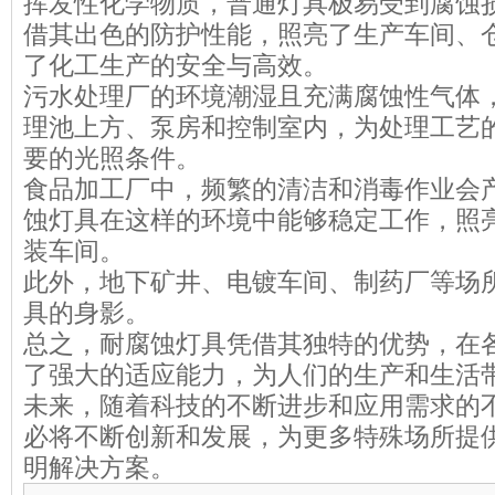
挥发性化学物质，普通灯具极易受到腐蚀
借其出色的防护性能，照亮了生产车间、
了化工生产的安全与高效。
污水处理厂的环境潮湿且充满腐蚀性气体
理池上方、泵房和控制室内，为处理工艺
要的光照条件。
食品加工厂中，频繁的清洁和消毒作业会
蚀灯具在这样的环境中能够稳定工作，照
装车间。
此外，地下矿井、电镀车间、制药厂等场
具的身影。
总之，耐腐蚀灯具凭借其独特的优势，在
了强大的适应能力，为人们的生产和生活
未来，随着科技的不断进步和应用需求的
必将不断创新和发展，为更多特殊场所提
明解决方案。