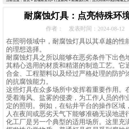
当前位置：
首页
»
普瑞斯资讯
»
行业新闻
»
耐腐蚀灯具：点亮特殊环境的璀璨之
耐腐蚀灯具：点亮特殊环
作者：
发表时间：2024-08-12
在照明领域中，耐腐蚀灯具以其卓越的性
的理想选择。
耐腐蚀灯具之所以能够在恶劣条件下出色
其精心选用的材质和精湛的制造工艺。它
合金、工程塑料以及经过严格处理的防护
的抗腐蚀能力。
这些灯具在众多场所中发挥着重要作用。
受着海风、盐雾的侵袭，为工作人员的作
定的照明。例如，在钻井平台的操作区域
人在夜间或恶劣天气下能够准确无误地进
化工厂是另一个典型的适用场所。这里充