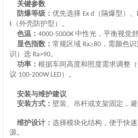
关键参数
防爆等级：
优先选择
（隔爆型）、
Ex d
（外壳防护型）。
t
色温：
中性光，平衡视觉
4000-5000K
显色指数：
常规区域
≥
，需颜色识
Ra
80
识）选
。
Ra>90
功率：
根据车间高度和照度需求调整（
议
）。
100-200W LED
安装与维护建议
安装方式：
壁装、吊杆或支架固定，避
维护设计：
选择模块化结构，便于快速
源。