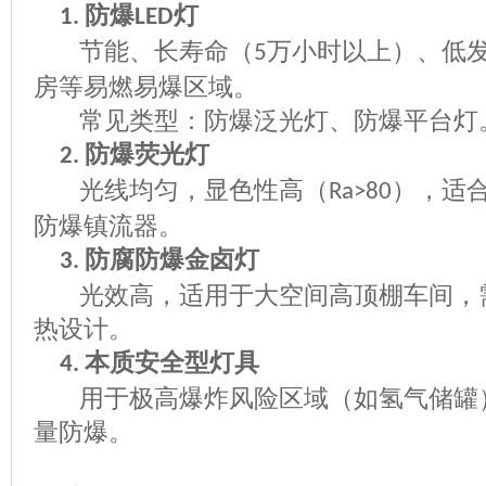
防爆
灯
1.
LED
节能、长寿命（
万小时以上）、低
5
房等易燃易爆区域。
常见类型：防爆泛光灯、防爆平台灯
防爆荧光灯
2.
光线均匀，显色性高（
），适
Ra>80
防爆镇流器。
防腐防爆金卤灯
3.
光效高，适用于大空间高顶棚车间，
热设计。
本质安全型灯具
4.
用于极高爆炸风险区域（如氢气储罐
量防爆。