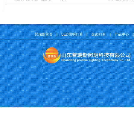
普瑞斯首页
|
LED照明灯具
|
金卤灯具
|
产品中心
|