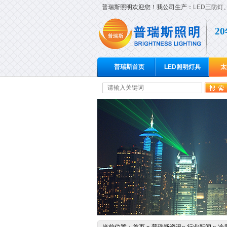
普瑞斯照明欢迎您！我公司生产：
LED三防灯
2
普瑞斯首页
LED照明灯具
太