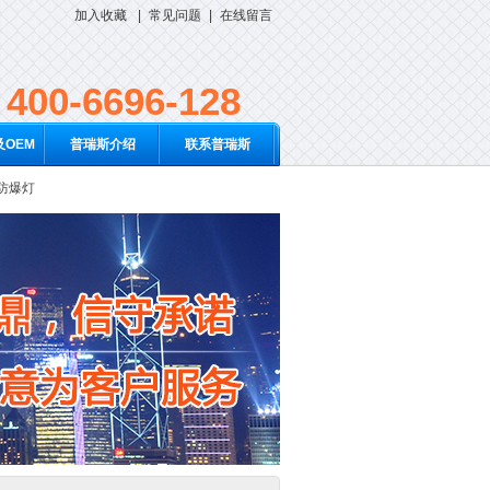
加入收藏
|
常见问题
|
在线留言
400-6696-128
OEM
普瑞斯介绍
联系普瑞斯
D防爆灯