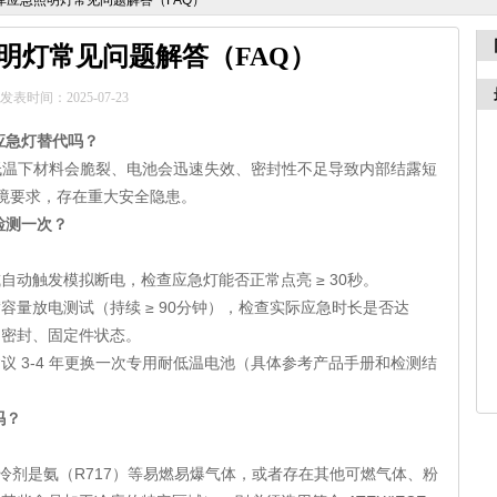
库应急照明灯常见问题解答（FAQ）
明灯常见问题解答（FAQ）
发表时间：2025-07-23
通应急灯替代吗？
温下材料会脆裂、电池会迅速失效、密封性不足导致内部结露短
境要求，存在重大安全隐患。
检测一次？
自动触发模拟断电，检查应急灯能否正常点亮 ≥ 30秒。
容量放电测试（持续 ≥ 90分钟），检查实际应急时长是否达
、密封、固定件状态。
议 3-4 年更换一次专用耐低温电池（具体参考产品手册和检测结
吗？
冷剂是氨（
R717）等易燃易爆气体，或者存在其他可燃气体、粉