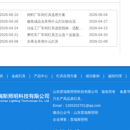
2026-06-10
饲料厂车间灯具选用方案
2026-06-04
2026-04-28
服装成品仓库用什么灯比较合适
2026-04-27
2026-04-24
冶金工厂车间灯具选型指南：适配恶劣工况，筑牢安全照明防线
2026-04-22
2026-04-21
摩托车厂车间灯具怎么选？这篇选型指南，帮你避坑又节能
2026-04-20
2026-04-08
水果仓库用什么灯具
2026-02-09
灯具
|
金卤灯具
|
产品中心
|
灯具应用方案
|
成功案例
|
诚招代理
|
山东普瑞斯照明科技有限公司 版权所有 备案
只生产高品质灯具。
Email：1265202701@qq.com
微信公众号：山东普瑞斯照明
企业博客：普瑞斯照明