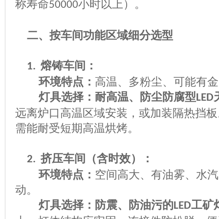
称寿命
小时以上）。
50000
二、按车间功能区域细分选型
熔铸车间：
1.
环境特点：
高温、多粉尘、可能有金
灯具选择：耐高温、防尘防腐型
LED
远离炉口高温区域安装，或加装隔热挡板
需能耐受短期高温烘烤。
挤压车间（含时效）：
2.
环境特点：
空间高大、有油雾、水汽
动。
灯具选择：防震、防油污的
工矿
LED