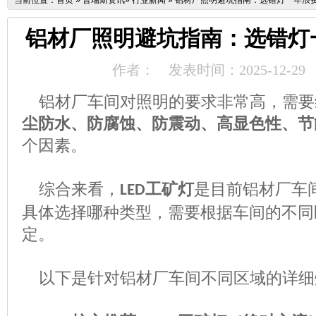
当前位置：
首页
»
普瑞斯资讯
»
行业新闻
»
铝材厂照明避坑指南：选错灯一年浪
铝材厂照明避坑指南：选错灯
作者：
发表时间：2025-12-29
铝材厂车间对照明的要求非常高，需要
尘防水、防腐蚀、防震动、高显色性、节
个因素。
综合来看，
工矿灯
是目前铝材厂车
LED
具体选择哪种类型，需要根据车间的不同
定。
以下是针对铝材厂车间不同区域的详细