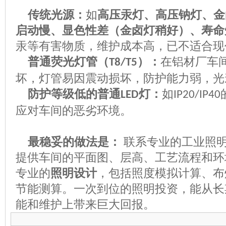
传统光源：
如
高压汞灯、高压钠灯、金
启动慢、显色性差（金卤灯稍好）、寿命
汞等有害物质，维护成本高，已不适合现
普通荧光灯管（
）：
在铝材厂车
T8/T5
坏，灯管易因震动损坏，防护能力弱，光
防护等级低的普通
灯：
如
LED
IP20/IP40
应对车间的恶劣环境。
最稳妥的做法是：
联系专业的工业照
提供车间的平面图、层高、工艺流程和环
专业的
照明设计
，包括照度模拟计算、布
节能测算。一次到位的照明投资，能从长
能和维护上带来巨大回报。