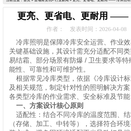
当前位置：
首页
»
普瑞斯资讯
»
行业新闻
»
更亮、更省电、更耐用 —— 冷库照明
更亮、更省电、更耐用 ——
作者：
发表时间：2026-04-08
冷库照明是保障冷库安全运营、作业效
关键基础设施，其设计需充分适配不同类
易结霜、部分场景有防爆
/
卫生要求
等特
能性、可靠性和可维护性。
根据常见冷库类型，依据《冷库设计标
及相关规范，制定针对性的照明解决方案
各类型冷库的作业需求、安全标准及节能
一、方案设计核心原则
适配性
：
结合不同冷库的温度范围、结
（存储、加工、中转等），选择符合环境