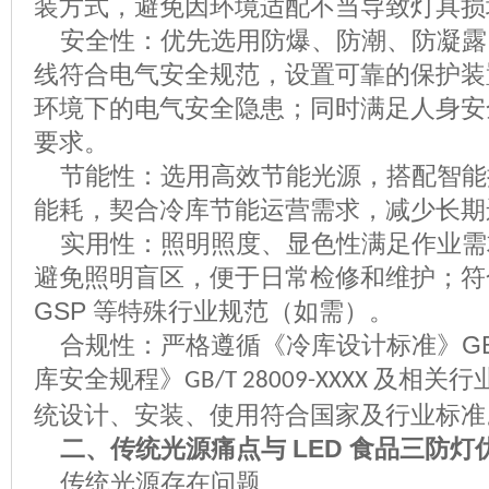
装方式，避免因环境适配不当导致灯具损
安全性
：
优先选用防爆、防潮、防凝露
线符合电气安全规范，设置可靠的保护装
环境下的电气安全隐患；同时满足人身安
要求。
节能性
：
选用高效节能光源，搭配智能
能耗，契合冷库节能运营需求，减少长期
实用性
：
照明照度、显色性满足作业需
避免照明盲区，便于日常检修和维护；符
GSP
等特殊行业规范（如需）。
合规性
：
严格遵循《冷库设计标准》
G
库安全规程》
及相关行
GB/T 28009-XXXX
统设计、安装、使用符合国家及行业标准
二、传统光源痛点与
LED
食品三防灯
传统光源存在问题