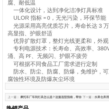
腐、耐低温
一体化设计，达到净化洁净灯具标准
ULOR
指标
，无光污染，环保节能
= 0
光源采用高亮优质芯片，寿命长达
3
万
高显指、护眼舒适
优异扩散灯罩，整灯光线更柔和，外观
专利电源技术：长寿命、高效率、
380
涌、高
、无频闪、护眼不疲劳
PF
可根据不同食品工厂需求进行定制
防水、防尘、防腐、防爆，免维护，可
腐蚀性环境及防爆灰尘环境
上一篇：
摩托车厂车间灯具怎么选？这篇选型指南，帮你
下一篇：
水果仓库用
避坑又节能
热销产品