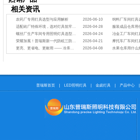
相关资讯
农药厂专用灯具选型与应用解析
2026-06-10
饲料厂车间灯具
适配砖厂特殊环境，选对灯具筑牢生产安全线
2026-04-28
服装成品仓库用
螺丝厂生产车间专用照明灯具选型方案
2026-04-24
冶金工厂车间灯具选型指南：
荣耀加冕！普瑞斯新一代防眩三防灯BC-L斩获2026阿拉丁神灯奖
2026-04-21
摩托车厂车间灯具怎么选？
更亮、更省电、更耐用 —— 冷库照明优选
2026-04-08
水果仓库用什么
普瑞斯首页
|
LED照明灯具
|
金卤灯具
|
产品中心
|