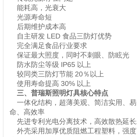
能耗高，光衰大
光源寿命短
后期维护成本高
自主研发
LED
食品三防灯优势
完全满足食品行业要求
保证最大照度，同时不刺眼、防眩光
防水防尘等级
IP65
以上
较同类三防灯节能
20
％以上
使用寿命提高
30%
以上
三、普瑞斯照明灯具核心特点
一体化结构，超薄美观、简洁实用、易
命、高效率
先进专利光电分离技术，高效散热延长
外壳采用加厚优质阻燃工程塑料，强度