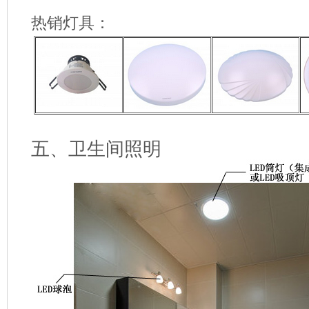
热销灯具：
五、卫生间照明