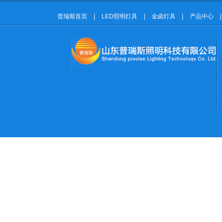
普瑞斯首页
|
LED照明灯具
|
金卤灯具
|
产品中心
|