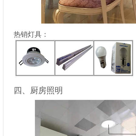
热销灯具：
四、厨房照明