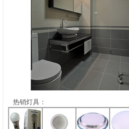
热销灯具：