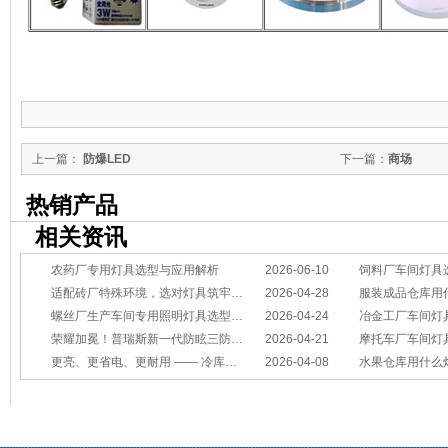
上一篇：
防爆LED
下一篇：
商场
热销产品
相关资讯
农药厂专用灯具选型与应用解析
2026-06-10
饲料厂车间灯具
适配砖厂特殊环境，选对灯具筑牢生产安全线
2026-04-28
服装成品仓库用
螺丝厂生产车间专用照明灯具选型方案
2026-04-24
冶金工厂车间灯具选型指南：
荣耀加冕！普瑞斯新一代防眩三防灯BC-L斩获2026阿拉丁神灯奖
2026-04-21
摩托车厂车间灯具怎么选？
更亮、更省电、更耐用 —— 冷库照明优选
2026-04-08
水果仓库用什么