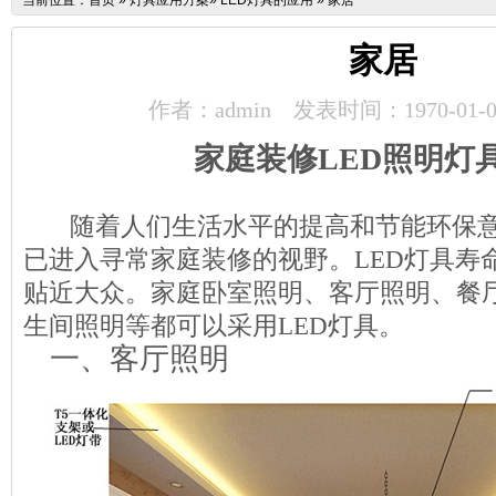
当前位置：
首页
»
灯具应用方案
»
LED灯具的应用
»
家居
家居
作者：admin
发表时间：1970-01-0
家庭装修LED照明灯
随着人们生活水平的提高和节能环保意
已进入寻常家庭装修的视野。LED灯具寿
贴近大众。家庭卧室照明、客厅照明、餐
生间照明等都可以采用LED灯具。
一、客厅照明