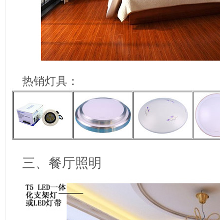
热销灯具：
三、餐厅照明