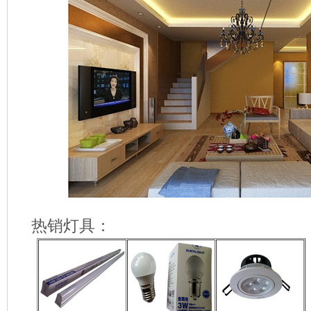
热销灯具：