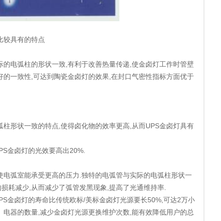
比较具有的特点
际的电弧柱的形状一致,有利于改善热量传递,使金卤灯工作时管壁
好的一致性,可达到陶瓷金卤灯的效果,在封口气密性指标方面优于
弧柱形状一致的特点,使得卤化物的效率更高,从而UPS金卤灯具有
PS金卤灯的光效要高出20%.
使电弧室能承受更高的压力.独特的电弧管与实际的电弧柱形状一
损耗减少,从而减少了弧管发黑现象,提高了光通维持率.
PS金卤灯的寿命比传统欧标/美标金卤灯光源要长50%,可达2万小
、电器的数量,减少金卤灯光源更换维护次数,能有效降低用户的总