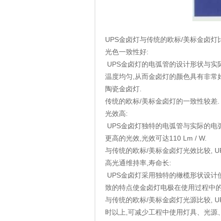
UPS金卤灯与传统的欧标/美标金卤灯
光色一致性好:
UPS金卤灯的电弧管的设计形状与实
温度均匀,从而金卤灯的颜色具有非常
陶瓷金卤灯.
传统的欧标/美标金卤灯的一致性较差.
光效高:
UPS金卤灯独特的电弧管与实际的电
更高的光效,光效可达110 Lm / W.
与传统的欧标/美标金卤灯光效比较, U
高光通维持率,寿命长:
UPS金卤灯采用独特的橄榄形状设计
致的特点使金卤灯电极在使用过程中的
与传统的欧标/美标金卤灯光源比较, U
时以上,可减少工程中使用灯具、光源