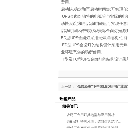
费用.
启动快,稳定和再启动时间短;可实现任
UPS金卤灯独特的电弧管与实际的电
动快,稳定和再启动时间短;可实现任意
启动时间比传统欧标/美标金卤灯光源
ED型UPS金卤灯采用无焊点结构,性能
ED型UPS金卤灯的结构设计采用无焊
业环境恶劣的场所使用.
T型及TO型UPS金卤灯的结构设计采
上一篇：
“低碳经济”下中国LED照明产业政
热销产品
相关资讯
农药厂专用灯具选型与应用解析
适配砖厂特殊环境，选对灯具筑牢生产安全线