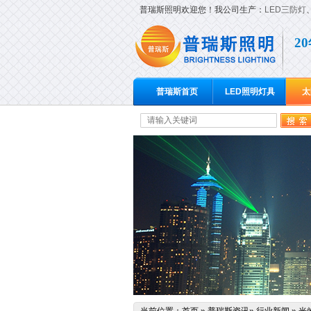
普瑞斯照明欢迎您！我公司生产：
LED三防灯
2
普瑞斯首页
LED照明灯具
太