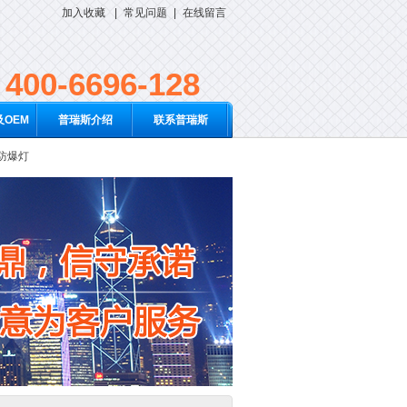
加入收藏
|
常见问题
|
在线留言
400-6696-128
OEM
普瑞斯介绍
联系普瑞斯
D防爆灯