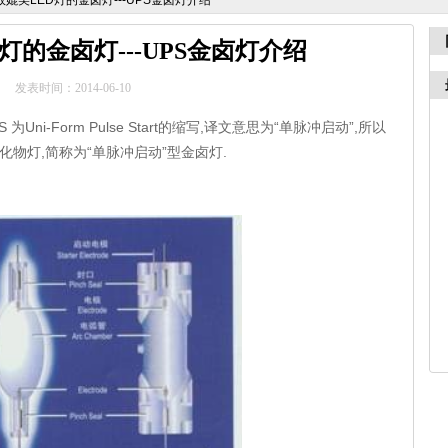
效媲美LED灯的金卤灯---UPS金卤灯介绍
灯的金卤灯---UPS金卤灯介绍
发表时间：2014-06-10
Uni-Form Pulse Start的缩写,译文意思为“单脉冲启动”,所以
化物灯,简称为“单脉冲启动”型金卤灯.