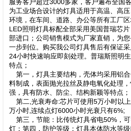
服务客户超过3000多家，客户遍布全国
为工业场合设计的灯具适用于高温、高压
环境，在车间、道路、办公等所有工厂区
LED照明灯具标配全部采用美国普瑞芯
部进口；公司销售模式为厂家直销，为您
一步到位。购买我公司灯具售后有保证采
24小时快速响应即刻处理。普瑞斯照明生
特点；
第一，灯具主要结构，壳体均采用铝合
料制成，表面抛光拉丝及静电氧化处理，
强，具有防水、防尘、结构新颖等特点；
第二,光衰寿命:芯片可使用5万小时以上
万小时,连续点灯6000小时光衰只有6%;
第三，节能：比传统灯具省电50%，可
灯；第四，防护等级：灯具本体防水等级I