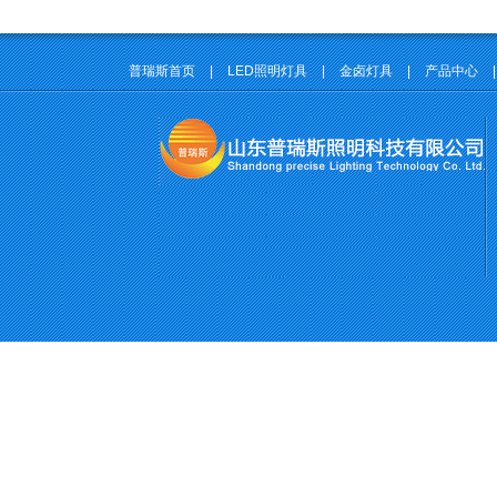
普瑞斯首页
|
LED照明灯具
|
金卤灯具
|
产品中心
|