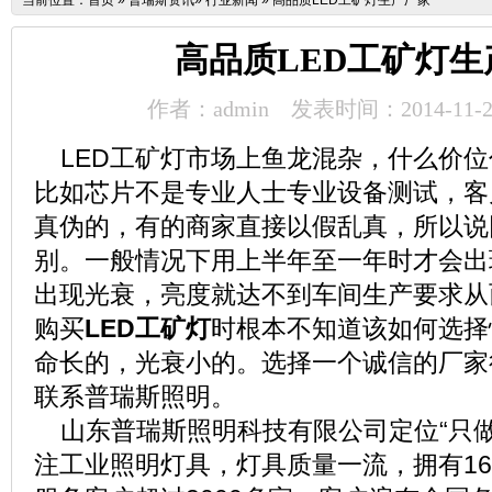
当前位置：
首页
»
普瑞斯资讯
»
行业新闻
»
高品质LED工矿灯生产厂家
高品质LED工矿灯生
作者：admin
发表时间：2014-11-2
LED工矿灯市场上鱼龙混杂，什么价
比如芯片不是专业人士专业设备测试，客
真伪的，
有的商家直接以假乱真，所以说
别
。一般情况下用上半年至一年时才会出
出现光衰，亮度就达不到车间生产要求从
购买
LED工矿灯
时根本不知道该如何选择
命长的，光衰小的。选择一个诚信的厂家
联系普瑞斯照明。
山东普瑞斯照明科技有限公司定位“只做
注工业照明灯具，灯具质量一流，拥有1