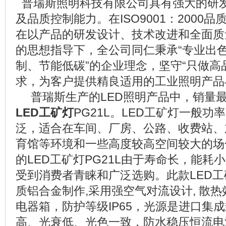
普瑞斯照明科技有限公司具有强大的研
及品质控制能力。在ISO9001：2000
在以产品的研发设计、技术改进和全面质
的思想指导下，全公司同仁秉承“专业出
制、节能低碳”的企业理念，坚守“只做高
求，为客户提供精良适用的工业照明产品
普瑞斯生产的LED照明产品中，销量
LED工矿灯
PG21L。LED工矿灯一般
泛，适合在车间、厂房、公路、收费站、
育馆等环境和一些高度较高空间较大的场
的LED工矿灯PG21L由于寿命长，能耗
受到消费者青睐和广泛选购。此款LED工矿
质铝合金制作,采用强空气对流设计, 散
电器箱，防护等级IP65，光源是进口集成
高、光衰低、光色一致，防水稳压恒流电