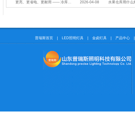
更亮、更省电、更耐用 —— 冷库照明优选
2026-04-08
水果仓库用什么
普瑞斯首页
|
LED照明灯具
|
金卤灯具
|
产品中心
|