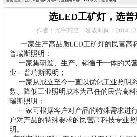
当前位置：
首页
»
普瑞斯资讯
»
行业新闻
»
选LED工矿灯，选普瑞斯！
选LED工矿灯，选普
作者：光宇耀空
发表时间：2014-12-
一家生产高品质LED工矿灯的民营高科
普瑞斯照明；
一家集研发、生产、销售于一体的民营
业---普瑞斯照明；
一家从成立至今一直以优化工业照明系
数、降低工业照明成本为己任的民营高科技
瑞斯照明；
一家可根据客户对产品的特殊需求进行
户对产品的特殊要求的民营高科技专业照明
明。