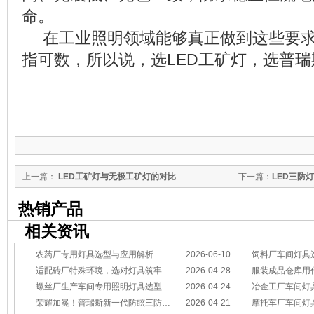
命。
在工业照明领域能够真正做到这些要求
指可数，所以说，选LED工矿灯，选普
上一篇：
LED工矿灯与无极工矿灯的对比
下一篇：
LED三防
热销产品
相关资讯
农药厂专用灯具选型与应用解析
2026-06-10
饲料厂车间灯具
适配砖厂特殊环境，选对灯具筑牢生产安全线
2026-04-28
服装成品仓库用
螺丝厂生产车间专用照明灯具选型方案
2026-04-24
冶金工厂车间灯具选型指南：
荣耀加冕！普瑞斯新一代防眩三防灯BC-L斩获2026阿拉丁神灯奖
2026-04-21
摩托车厂车间灯具怎么选？