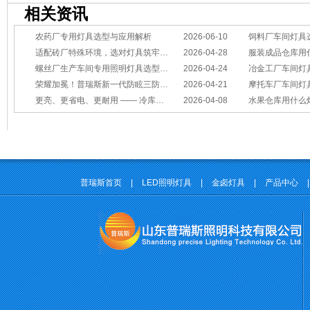
相关资讯
农药厂专用灯具选型与应用解析
2026-06-10
饲料厂车间灯具
适配砖厂特殊环境，选对灯具筑牢生产安全线
2026-04-28
服装成品仓库用
螺丝厂生产车间专用照明灯具选型方案
2026-04-24
冶金工厂车间灯具选型指南：
荣耀加冕！普瑞斯新一代防眩三防灯BC-L斩获2026阿拉丁神灯奖
2026-04-21
摩托车厂车间灯具怎么选？
更亮、更省电、更耐用 —— 冷库照明优选
2026-04-08
水果仓库用什么
普瑞斯首页
|
LED照明灯具
|
金卤灯具
|
产品中心
|