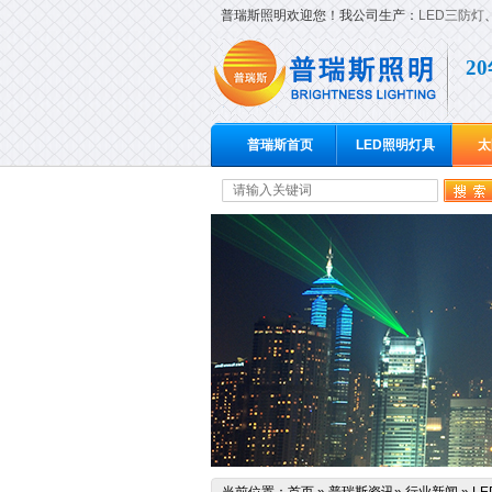
普瑞斯照明欢迎您！我公司生产：
LED三防灯
2
普瑞斯首页
LED照明灯具
太