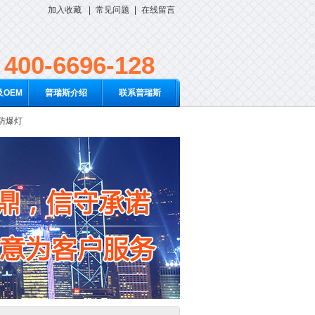
加入收藏
|
常见问题
|
在线留言
400-6696-128
OEM
普瑞斯介绍
联系普瑞斯
D防爆灯