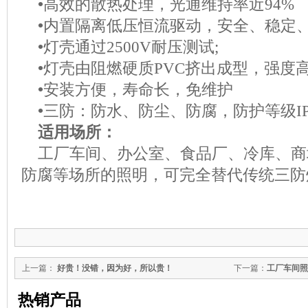
•高效的散热处理，光通维持率近
94%
•内置隔离低压恒流驱动，安全、稳定
•灯壳通过
2500V
耐压测试
;
•灯壳由阻燃硬质
PVC
挤出成型，强度
•安装方便，寿命长，免维护
•三防：防水、防尘、防腐，防护等级
I
适用场所：
工厂车间、办公室、食品厂、冷库、商
防腐等场所的照明，可完全替代传统三防
上一篇：
好贵！没错，因为好，所以贵！
下一篇：
工厂车间照
热销产品