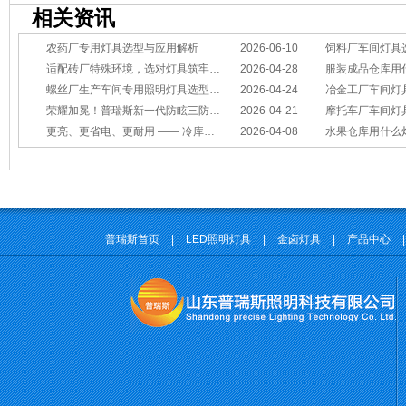
相关资讯
农药厂专用灯具选型与应用解析
2026-06-10
饲料厂车间灯具
适配砖厂特殊环境，选对灯具筑牢生产安全线
2026-04-28
服装成品仓库用
螺丝厂生产车间专用照明灯具选型方案
2026-04-24
冶金工厂车间灯具选型指南：
荣耀加冕！普瑞斯新一代防眩三防灯BC-L斩获2026阿拉丁神灯奖
2026-04-21
摩托车厂车间灯具怎么选？
更亮、更省电、更耐用 —— 冷库照明优选
2026-04-08
水果仓库用什么
普瑞斯首页
|
LED照明灯具
|
金卤灯具
|
产品中心
|