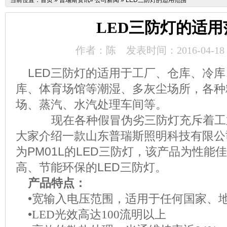
当前位置：
首页
»
普瑞斯资讯
»
公司新闻
»
LED三防灯的适用范围
LED三防灯的适用
作者：陈
发表时间：2016-04-18
LED三防灯的适用于工厂、仓库、冷
库、体育场馆等潮湿、多灰尘场所，各种
场、蒸汽、水汽处理车间等。
现在各种假冒伪劣三防灯充斥着工
大家介绍一款山东普瑞斯照明科技有限公
为PM01L的LED三防灯，该产品为性能
高、节能环保的LED三防灯。
产品特点：
•宽输入电压范围，适用于任何国家、
•
LED
光效高达
100
流明以上