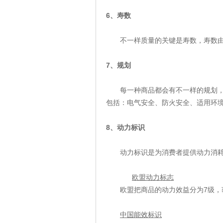
6
、寿数
不一样质量的关键是寿数，寿数
7
、规划
每一种商品都会有不一样的规划
包括：电气安全、防火安全、适用环
8
、动力标识
动力标识是为消费者提供动力消
欧盟动力标志
欧盟把商品的动力效益分为
7
级，
中国能效标识