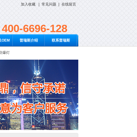
加入收藏
|
常见问题
|
在线留言
400-6696-128
OEM
普瑞斯介绍
联系普瑞斯
D防爆灯