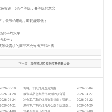
六色标识，分
5
个等级，各等级的意义：
平，最节约用电，即耗能最低；
场的平均水平；
均水平；
该等级需求的商品不允许出产和出售
下一篇：
如何把LED照明灯具销售出去
2026-06-10
饲料厂车间灯具选用方案
2026-06-04
2026-04-28
服装成品仓库用什么灯比较合适
2026-04-27
2026-04-24
冶金工厂车间灯具选型指南：适配恶劣工况，筑牢安全照明防线
2026-04-22
2026-04-21
摩托车厂车间灯具怎么选？这篇选型指南，帮你避坑又节能
2026-04-20
2026-04-08
水果仓库用什么灯具
2026-02-09