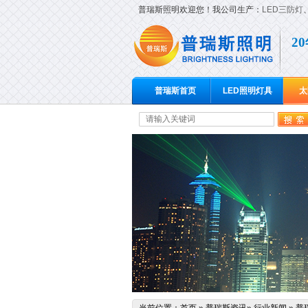
普瑞斯照明欢迎您！我公司生产：
LED三防灯
2
普瑞斯首页
LED照明灯具
太