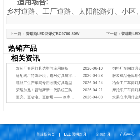
适用场合
:
乡村道路、工厂道路、太阳能路灯、小区
上一篇：
普瑞斯LED防爆灯BC9700-80W
下一篇：
普瑞斯LED
热销产品
相关资讯
农药厂专用灯具选型与应用解析
2026-06-10
饲料厂车间灯具
适配砖厂特殊环境，选对灯具筑牢生产安全线
2026-04-28
服装成品仓库用
螺丝厂生产车间专用照明灯具选型方案
2026-04-24
冶金工厂车间灯具选型指南：
荣耀加冕！普瑞斯新一代防眩三防灯BC-L斩获2026阿拉丁神灯奖
2026-04-21
摩托车厂车间灯具怎么选？
更亮、更省电、更耐用 —— 冷库照明优选
2026-04-08
水果仓库用什么
普瑞斯首页
|
LED照明灯具
|
金卤灯具
|
产品中心
|