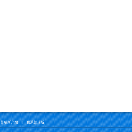
普瑞斯介绍
|
联系普瑞斯