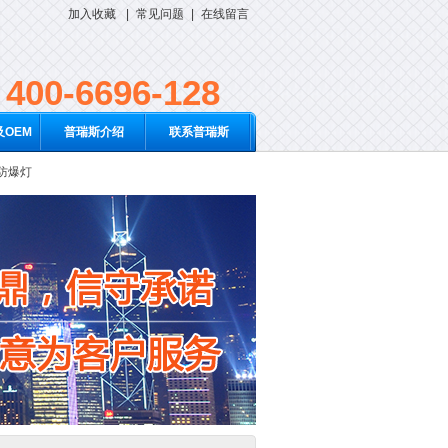
加入收藏
|
常见问题
|
在线留言
400-6696-128
OEM
普瑞斯介绍
联系普瑞斯
D防爆灯