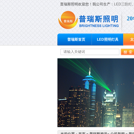
普瑞斯照明欢迎您！我公司生产：
LED三防灯
2
普瑞斯首页
LED照明灯具
太