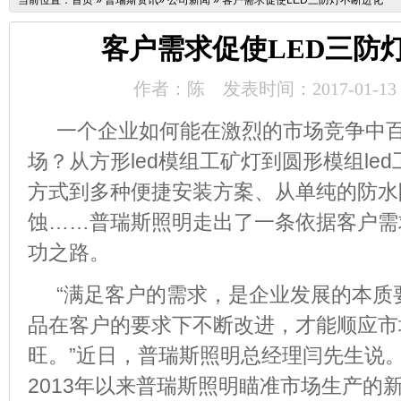
当前位置：
首页
»
普瑞斯资讯
»
公司新闻
»
客户需求促使LED三防灯不断进化
客户需求促使LED三防
作者：陈
发表时间：2017-01-13
一个企业如何能在激烈的市场竞争中
场？从方形
led
模组工矿灯到圆形模组
led
方式到多种便捷安装方案、从单纯的防水
蚀……普瑞斯照明走出了一条依据客户需
功之路。
“满足客户的需求，是企业发展的本质
品在客户的要求下不断改进，才能顺应市
旺。”近日，普瑞斯照明总经理闫先生说
2013
年以来普瑞斯照明瞄准市场生产的