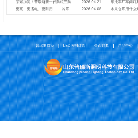
荣耀加冕！普瑞斯新一代防眩三防灯BC-L斩获2026阿拉丁神灯奖
2026-04-21
摩托车厂车间灯具怎么选？
更亮、更省电、更耐用 —— 冷库照明优选
2026-04-08
水果仓库用什么
普瑞斯首页
|
LED照明灯具
|
金卤灯具
|
产品中心
|