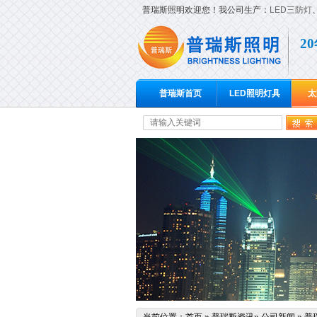
普瑞斯照明欢迎您！我公司生产：
LED三防灯
2
普瑞斯首页
LED照明灯具
太