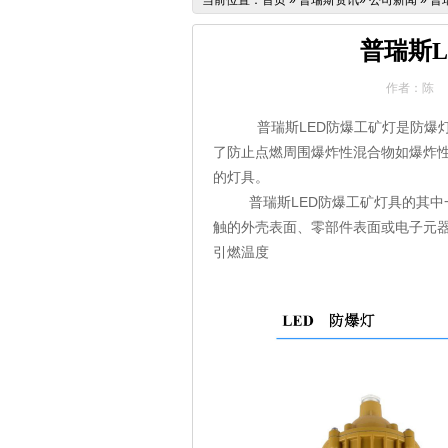
当前位置：
首页
»
普瑞斯资讯
»
公司新闻
»
普
普瑞斯
作者：陈
普瑞斯LED防爆工矿灯是防爆灯
了防止点燃周围爆炸性混合物如爆炸
的灯具。
普瑞斯LED防爆工矿灯具的其中
触的外壳表面、零部件表面或电子元
引燃温度