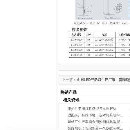
上一篇：
山东LED三防灯生产厂家—普瑞斯
公司
热销产品
相关资讯
农药厂专用灯具选型与应用解析
适配砖厂特殊环境，选对灯具筑牢生产安全线
螺丝厂生产车间专用照明灯具选型方案
荣耀加冕！普瑞斯新一代防眩三防灯BC-L斩获2026阿拉丁神灯奖