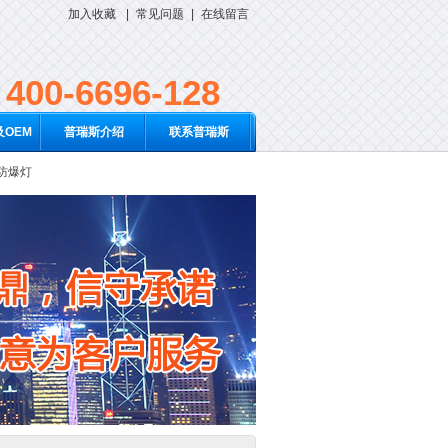
加入收藏
|
常见问题
|
在线留言
400-6696-128
OEM
普瑞斯介绍
联系普瑞斯
D防爆灯