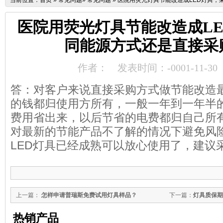
当前位置：
首页
»
常见问题
»
常见问题
»
医院用荧光灯具节能改造成LED灯具，
医院用荧光灯具节能改造成L
同能源方式还是直接采
作者：
发表时间：-0001-11-30
答：对客户来说直接采购方式做节能改造
的钱都归使用方所有，一般一年到一年半
费用省出来，以后节省的电费都归自己所
对最新的节能产品不了解的情况下避免风
LED灯具已经成熟可以放心使用了，建议
上一篇：
怎样申请普瑞斯免费试用灯具样品？
下一篇：
灯具质保期
热销产品