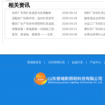
相关资讯
农药厂专用灯具选型与应用解析
2026-06-10
饲料厂车间灯具
适配砖厂特殊环境，选对灯具筑牢生产安全线
2026-04-28
服装成品仓库用
螺丝厂生产车间专用照明灯具选型方案
2026-04-24
冶金工厂车间灯具选型指南：
荣耀加冕！普瑞斯新一代防眩三防灯BC-L斩获2026阿拉丁神灯奖
2026-04-21
摩托车厂车间灯具怎么选？
更亮、更省电、更耐用 —— 冷库照明优选
2026-04-08
水果仓库用什么
普瑞斯首页
|
LED照明灯具
|
金卤灯具
|
产品中心
|