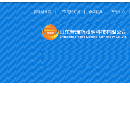
普瑞斯首页
|
LED照明灯具
|
金卤灯具
|
产品中心
|