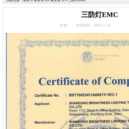
当前位置：
首页
»
荣誉证书
»
荣誉证书
»
三防灯EMC
三防灯EMC
作者：
发表时间：-0001-11-30