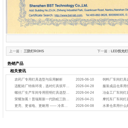
上一篇：
三防灯ROHS
下一篇：
LED投光
热销产品
相关资讯
农药厂专用灯具选型与应用解析
2026-06-10
饲料厂车间灯具
适配砖厂特殊环境，选对灯具筑牢生产安全线
2026-04-28
服装成品仓库用
螺丝厂生产车间专用照明灯具选型方案
2026-04-24
冶金工厂车间灯具选型指南：
荣耀加冕！普瑞斯新一代防眩三防灯BC-L斩获2026阿拉丁神灯奖
2026-04-21
摩托车厂车间灯具怎么选？
更亮、更省电、更耐用 —— 冷库照明优选
2026-04-08
水果仓库用什么