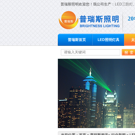
普瑞斯照明欢迎您！我公司生产：
LED三防灯
2
普瑞斯首页
LED照明灯具
太