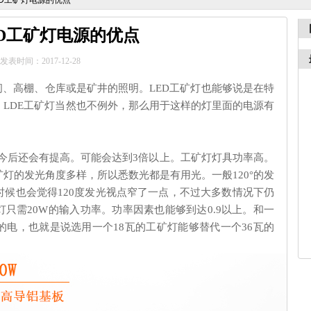
ED工矿灯电源的优点
ED工矿灯电源的优点
发表时间：2017-12-28
间、高棚、仓库或是矿井的照明。LED工矿灯也能够说是在特
LDE工矿灯当然也不例外，那么用于这样的灯里面的电源有
而且今后还会有提高。可能会达
到
3倍以上。工矿灯灯具功率高。
灯的发光角度多样，所以悉数光都是有用光。一般120°的发
候也会觉得120度发光视点窄了一点，不过大多数情况下仍
灯只需20W的输入功率。功率因素也能够到达0.9以上。和一
电，也就是说选用一个18瓦的工矿灯能够替代一个36瓦的