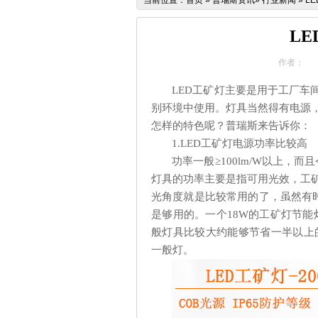
当前位置：
首页
»
普瑞斯资讯
»
行业新闻
»
L
L
作者：
LED工矿灯主要是用于工厂车
别环境中使用。灯具当然得有电源，
怎样的特色呢？普瑞斯来告诉你
：
1.LED工矿灯电源功率比较高
功率一般≥
100lm/W以上，
灯具的功率主要是指可用光效，工矿
光角度就是比较常用的了，虽然有时
是够用的。一个18W的工矿灯节能
般灯具比较大约能够节省一半以上的
一般灯。