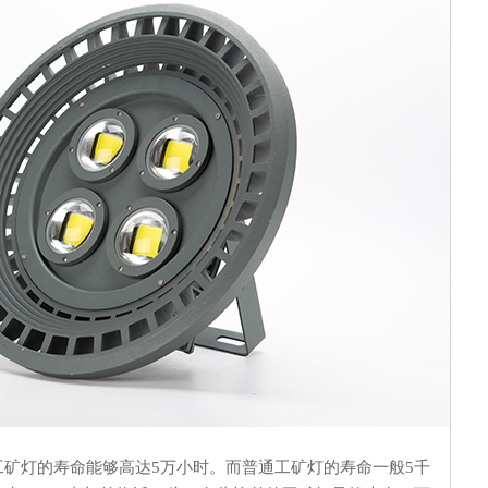
工矿灯的寿命能够高达
5万小时。而普通工矿灯的寿命一般5千