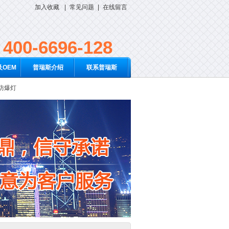
加入收藏
|
常见问题
|
在线留言
400-6696-128
OEM
普瑞斯介绍
联系普瑞斯
D防爆灯