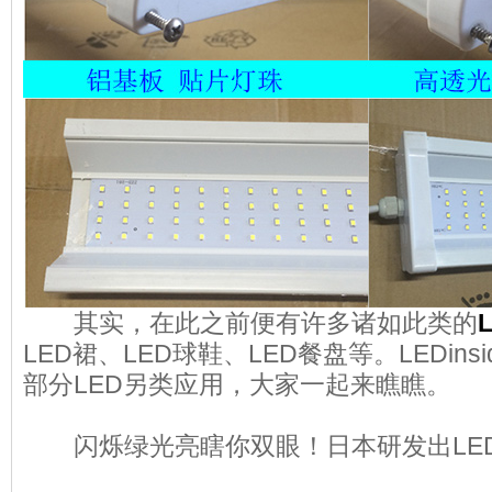
其实，在此之前便有许多诸如此类的
LED裙、LED球鞋、LED餐盘等。LEDin
部分LED另类应用，大家一起来瞧瞧。
闪烁绿光亮瞎你双眼！日本研发出LE