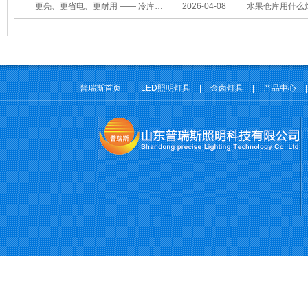
更亮、更省电、更耐用 —— 冷库照明优选
2026-04-08
水果仓库用什么
普瑞斯首页
|
LED照明灯具
|
金卤灯具
|
产品中心
|