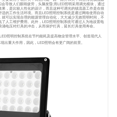
频闪会导致人们眼睛疲劳，头脑发昏;而LED照明采用调光模块，通过
效果，是比较人性化的设计，而且这种可调光的镇流器工作是在很
舒适的工作生活环境。而且LED照明控制系统是通过网络使用自动
，就可以实现合理的能源管理自动化，大大减少无效照明时间，不
低了人工维护费用。此外，LED照明控制系统可通过人为地设置电
浪涌电压对灯具的冲击，从而保护灯具，延长灯具使用寿命。
ED照明控制系统在节约能耗及提高物业管理水平、创造现代人
现出重大作用，因此，LED照明会有更广阔的前景。