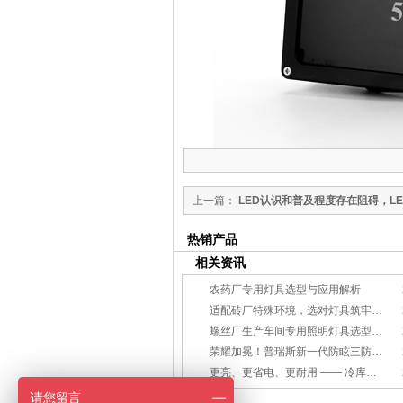
上一篇：
LED认识和普及程度存在阻碍，L
有待提高
热销产品
相关资讯
农药厂专用灯具选型与应用解析
适配砖厂特殊环境，选对灯具筑牢生产安全线
螺丝厂生产车间专用照明灯具选型方案
荣耀加冕！普瑞斯新一代防眩三防灯BC-L斩获2026阿拉丁神灯奖
更亮、更省电、更耐用 —— 冷库照明优选
请您留言