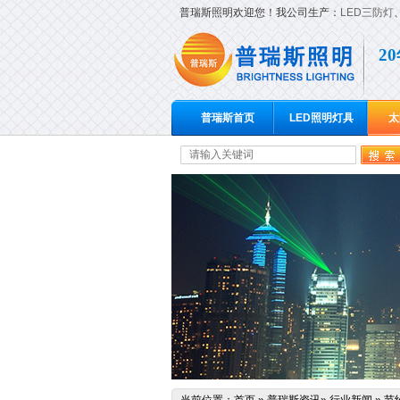
普瑞斯照明欢迎您！我公司生产：
LED三防灯
2
普瑞斯首页
LED照明灯具
太