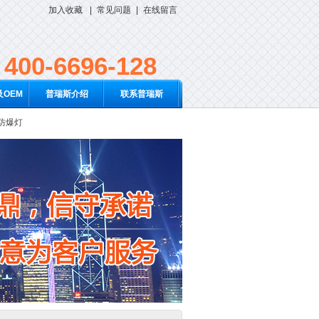
加入收藏
|
常见问题
|
在线留言
400-6696-128
OEM
普瑞斯介绍
联系普瑞斯
D防爆灯