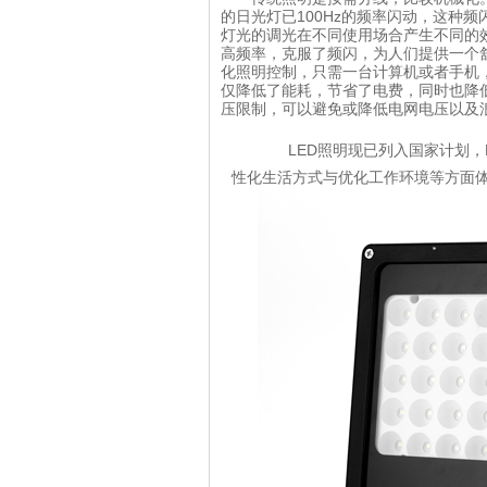
的日光灯已100Hz的频率闪动，这种
灯光的调光在不同使用场合产生不同的
高频率，克服了频闪，为人们提供一个
化照明控制，只需一台计算机或者手机
仅降低了能耗，节省了电费，同时也降
压限制，可以避免或降低电网电压以及
LED照明现已列入国家计划，L
性化生活方式与优化工作环境等方面体