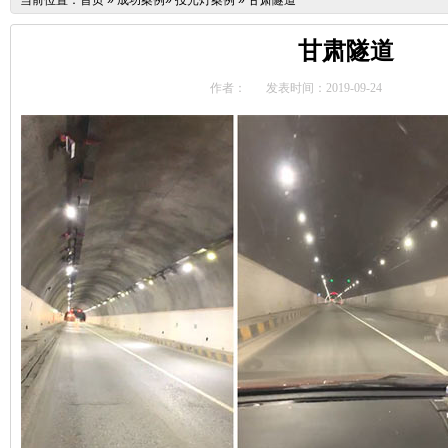
当前位置：
首页
»
成功案例
»
投光灯案例
»
甘肃隧道
甘肃隧道
作者：
发表时间：2019-09-24