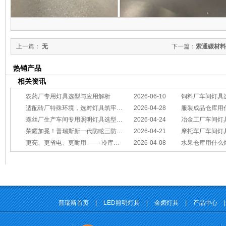
上一篇：
无
下一篇：
索通碳材料
热销产品
相关资讯
农药厂专用灯具选型与应用解析
2026-06-10
饲料厂车间灯具
适配砖厂特殊环境，选对灯具筑牢生产安全线
2026-04-28
服装成品仓库用
螺丝厂生产车间专用照明灯具选型方案
2026-04-24
冶金工厂车间灯具选型指南：
荣耀加冕！普瑞斯新一代防眩三防灯BC-L斩获2026阿拉丁神灯奖
2026-04-21
摩托车厂车间灯具怎么选？
更亮、更省电、更耐用 —— 冷库照明优选
2026-04-08
水果仓库用什么
普瑞斯首页
|
LED照明灯具
|
金卤灯具
|
产品中心
|