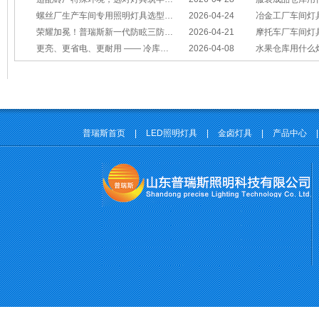
螺丝厂生产车间专用照明灯具选型方案
2026-04-24
冶金工厂车间灯具选型指南：
荣耀加冕！普瑞斯新一代防眩三防灯BC-L斩获2026阿拉丁神灯奖
2026-04-21
摩托车厂车间灯具怎么选？
更亮、更省电、更耐用 —— 冷库照明优选
2026-04-08
水果仓库用什么
普瑞斯首页
|
LED照明灯具
|
金卤灯具
|
产品中心
|