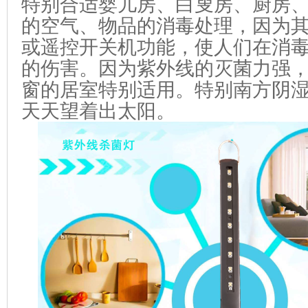
特别合适婴儿房、白叟房、厨房
的空气、物品的消毒处理，因为
或遥控开关机功能，使人们在消
的伤害。因为紫外线的灭菌力强
窗的居室特别适用。特别南方阴
天天望着出太阳。