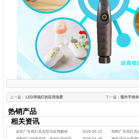
上一篇：
LED球场灯的应用场景
下一篇：
紫外手持杀
热销产品
相关资讯
农药厂专用灯具选型与应用解析
2026-06-10
饲料厂车间灯具
适配砖厂特殊环境，选对灯具筑牢生产安全线
2026-04-28
服装成品仓库用