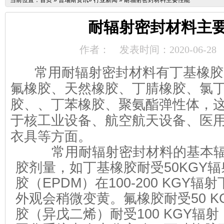
当前位置：
首页
»
普瑞斯资讯
»
行业新闻
»
耐辐射密封材料主要性能
耐辐射密封材料主
作者：
发表时间：2020-06-28
常用耐辐射密封材料有丁基橡胶
氟橡胶、天然橡胶、丁腈橡胶、氯
胶、、丁苯橡胶、聚氨酯弹性体，
于核工业设备、航空航天设备、医
衣具等方面。
常用耐辐射密封材料的基本辐
胶剂量，如丁基橡胶耐受50KGY
胶（EPDM）在100-200 KGY
外观会稍微变黄。氟橡胶耐受50 K
胶（异戊二烯）耐受100 KGY辐