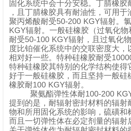
固化系统中会十分安稳。丁腈橡胶耐
，且丁腈橡胶具有耐油性，可用于
聚丙烯酸耐受50-200 KGY辐射。
KGY辐射。一般硅橡胶（过氧化物
耐受50-100 KGY辐射，且过氧
度比铂催化系统中的交联密度大，
相对好一些。特种硅橡胶耐受1000
特种硅橡胶其特别的化学结构使得
好于一般硅橡胶，而且坚持一般硅
橡胶耐100 KGY辐射。
聚氨酯弹性体耐100-200 K
提到的是，耐辐射密封材料的辐射
物和所用固化系统的影响，硫磺和
而且一切弹性体在必定剂量的辐射
关于弹性体作为耐辐射密封材料的