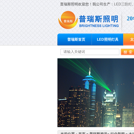
普瑞斯照明欢迎您！我公司生产：
LED三防灯
2
普瑞斯首页
LED照明灯具
太