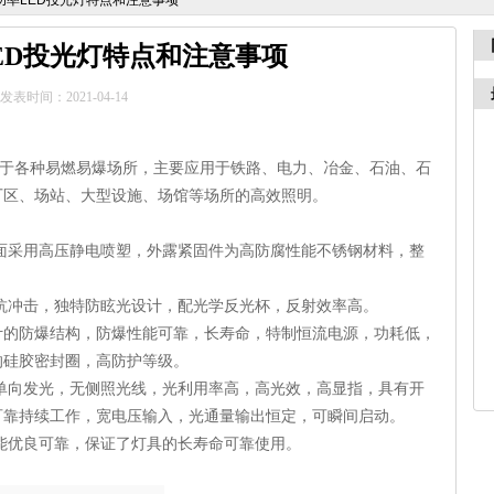
功率LED投光灯特点和注意事项
ED投光灯特点和注意事项
发表时间：2021-04-14
于各种易燃易爆场所，主要应用于铁路、电力、冶金、石油、石
厂区、场站、大型设施、场馆等场所的高效照明。
面采用高压静电喷塑，外露紧固件为高防腐性能不锈钢材料，整
抗冲击，独特防眩光设计，配光学反光杯，反射效率高。
设计的防爆结构，防爆性能可靠，长寿命，特制恒流电源，功耗低，
的硅胶密封圈，高防护等级。
单向发光，无侧照光线，光利用率高，高光效，高显指，具有开
可靠持续工作，宽电压输入，光通量输出恒定，可瞬间启动。
能优良可靠，保证了灯具的长寿命可靠使用。