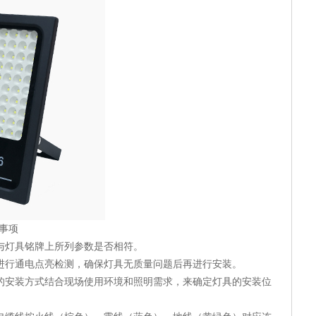
事项
件与灯具铭牌上所列参数是否相符。
进行通电点亮检测，确保灯具无质量问题后再进行安装。
的安装方式结合现场使用环境和照明需求，来确定灯具的安装位