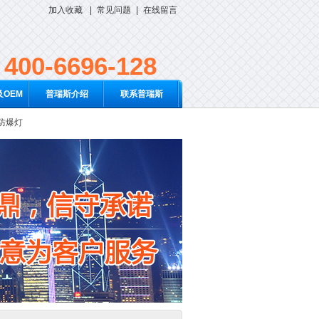
加入收藏
|
常见问题
|
在线留言
400-6696-128
OEM
普瑞斯介绍
联系普瑞斯
D防爆灯