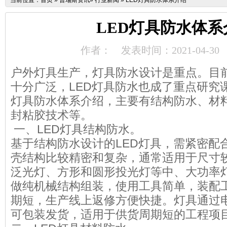
当前位置：
首页
»
普瑞斯资讯
»
行业新闻
»
LED灯具防水体系介绍
LED灯具防水体系
作者：
发表时间：2021-04-30
户外灯具生产，灯具防水设计是重点。目前
十分广泛，LED灯具防水也成了重点研究
灯具防水体系介绍，主要有结构防水、材
封粘胶技术等。
一、LED灯具结构防水。
基于结构防水设计的LED灯具，需紧密配
壳结构比较精密和复杂，通常适用于尺寸
泛光灯、方形和圆形投光灯等中、大功率
做纯机械结构组装，使用工具简单，装配
期短，生产线上返修方便快捷。灯具通过
可包装发货，适用于供货周期短的工程项